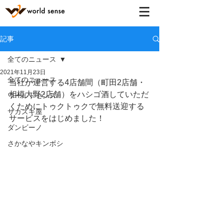
記事
全てのニュース
2021年11月23日
全てのニュース
当社が運営する4店舗間（町田2店舗・
相模大野2店舗）をハシゴ酒していただ
ワールドセンス
くためにトゥクトゥクで無料送迎する
サカズキ屋
サービスをはじめました！
ダンビーノ
さかなやキンボシ