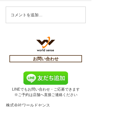
コメントを追加…
お問い合わせ
LINEでもお問い合わせ・ご応募できます
​※ご予約は店舗へ直接ご連絡ください
株式会社ワールドセンス
〒252-0303
神奈川県相模原市南区相模大野6-19-9
金井ビル1F