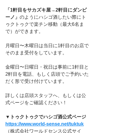
「1軒目をサカズキ屋→2軒目にダンビ
ーノ」
のようにハシゴ酒したい際にト
ゥクトゥクで楽チン移動（最大6名ま
で）ができます。
月曜日〜木曜日は当日に1軒目のお店で
そのまま受付をしています。
金曜日〜日曜日・祝日は事前に1軒目と
2軒目を電話、もしく店頭でご予約いた
だく形で受け付けています。
詳しくは店頭スタッフへ、もしくは公
式ページをご確認ください！
▼トゥクトゥクでハシゴ酒公式ページ
https://www.world-sense.net/tuktuk
（株式会社ワールドセンス公式サイ